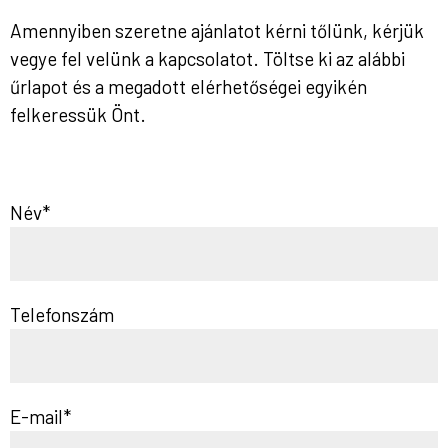
Amennyiben szeretne ajánlatot kérni tőlünk, kérjük
vegye fel velünk a kapcsolatot. Töltse ki az alábbi
űrlapot és a megadott elérhetőségei egyikén
felkeressük Önt.
Név*
Telefonszám
E-mail*