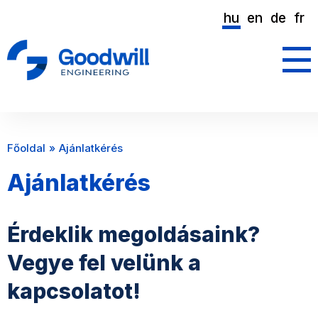
hu
en
de
fr
Főoldal
Ajánlatkérés
Ajánlatkérés
Érdeklik megoldásaink?
Vegye fel velünk a
kapcsolatot!