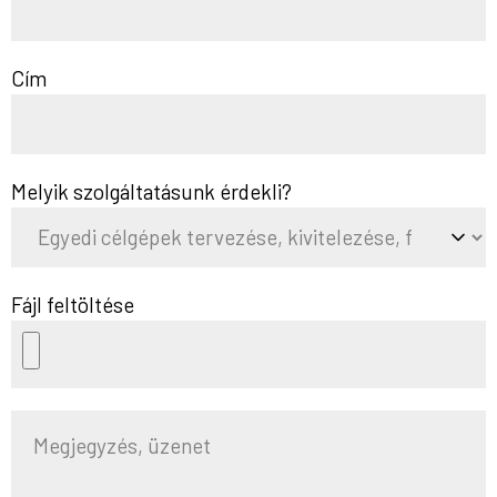
Cím
Melyik szolgáltatásunk érdekli?
Fájl feltöltése