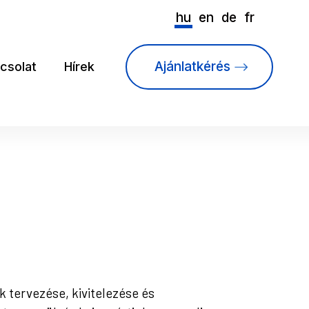
hu
en
de
fr
Ajánlatkérés
csolat
Hírek
tervezése, kivitelezése és