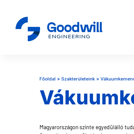
Főoldal
Szakterületeink
Vákuumkemen
Vákuumk
Magyarországon szinte egyedülálló tu