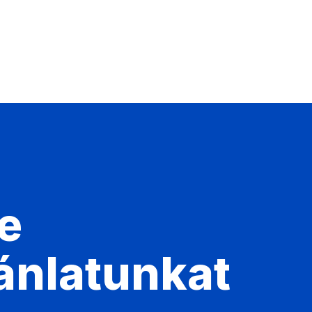
e
ánlatunkat